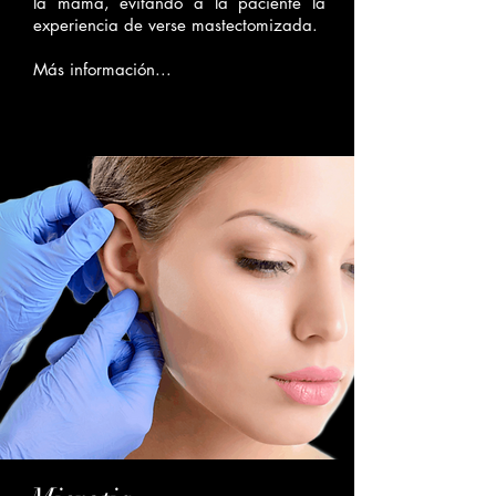
la mama, evitando a la paciente la
experiencia de verse mastectomizada.
Más información...