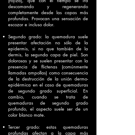
(rojiza), que con el tiempo se irá
descamando y regenerando
completamente desde las capas más
profundas. Provocan una sensación de
escozor e incluso dolor.
Segundo grado: la quemadura suele
presentar afectación no sólo de la
epidermis, si no que también de la
dermis, la segunda capa de piel. Son
dolorosas y se suelen presentar con la
presencia de flictenas (comúnmente
llamadas ampollas) como consecuencia
de la destrucción de la unión dermo-
epidérmica en el caso de quemaduras
de segundo grado superficial. En
cambio, cuando se trata de
quemaduras de segundo grado
profundo, el aspecto suele ser de un
color blanco mate.
Tercer grado: estas quemaduras
profundas afectan a la capa más