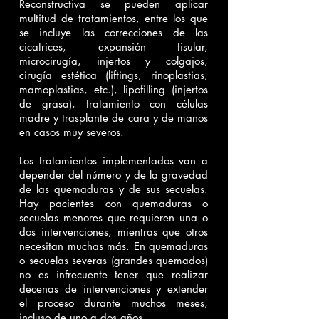
Reconstructiva se pueden aplicar
multitud de tratamientos, entre los que
se incluye las correcciones de las
cicatrices, expansión tisular,
microcirugía, injertos y colgajos,
cirugía estética (liftings, rinoplastias,
mamoplastias, etc.), lipofilling (injertos
de grasa), tratamiento con células
madre y trasplante de cara y de manos
en casos muy severos.
Los tratamientos implementados van a
depender del número y de la gravedad
de las quemaduras y de sus secuelas.
Hay pacientes con quemaduras o
secuelas menores que requieren una o
dos intervenciones, mientras que otros
necesitan muchas más. En quemaduras
o secuelas severas (grandes quemados)
no es infrecuente tener que realizar
decenas de intervenciones y extender
el proceso durante muchos meses,
incluso de uno a dos años.