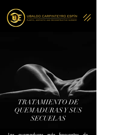
TRATAMIENTO DE
QUEMADURAS Y SUS
SECUELAS
Las quemaduras más frecuentes de