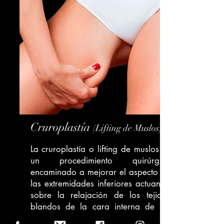
Cruroplastía
(Lifting de Muslos)
La cruroplastía o lifting de muslos es
un procedimiento quirúrgico
encaminado a mejorar el aspecto de
las extremidades inferiores actuando
sobre la relajación de los tejidos
blandos de la cara interna de los
muslos y las ingles, mediante la