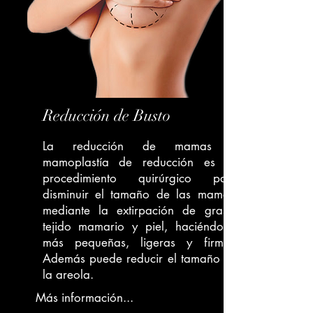
Reducción de Busto
La reducción de mamas o
mamoplastía de reducción es un
procedimiento quirúrgico para
disminuir el tamaño de las mamas,
mediante la extirpación de grasa,
tejido mamario y piel, haciéndolas
más pequeñas, ligeras y firmes.
Además puede reducir el tamaño de
la areola.
Más información...