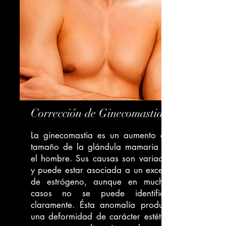
Corrección de Ginecomastia
La ginecomastia es un aumento del
tamaño de la glándula mamaria en
el hombre. Sus causas son variadas
y puede estar asociada a un exceso
de estrógeno, aunque en muchos
casos no se puede identificar
claramente. Ésta anomalía produce
una deformidad de carácter estético