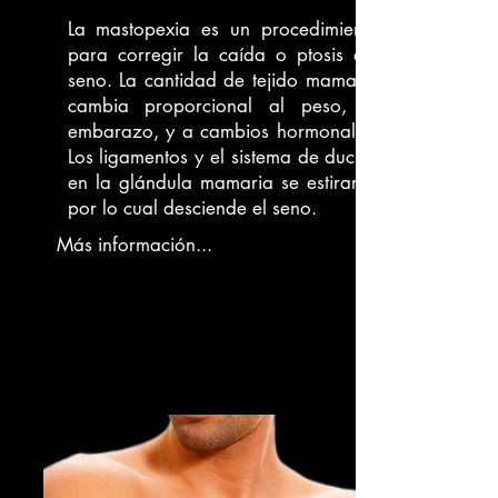
La mastopexia es un procedimiento
para corregir la caída o ptosis del
seno. La cantidad de tejido mamario
cambia proporcional al peso, al
embarazo, y a cambios hormonales.
Los ligamentos y el sistema de ductos
en la glándula mamaria se estirarán
por lo cual desciende el seno.
Más información...