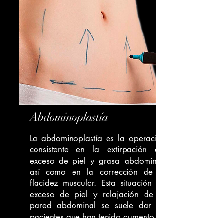
Abdominoplastía
La abdominoplastía es la operación
consistente en la extirpación del
exceso de piel y grasa abdominal,
así como en la corrección de la
flacidez muscular. Esta situación de
exceso de piel y relajación de la
pared abdominal se suele dar en
pacientes que han tenido aumento de