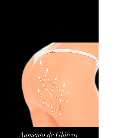
Aumento de Glúteos