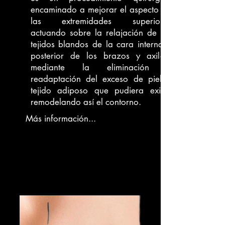
encaminado a mejorar el aspecto de
las extremidades superiores
actuando sobre la relajación de los
tejidos blandos de la cara interna y
posterior de los brazos y axilas,
mediante la eliminación y
readaptación del exceso de piel y
tejido adiposo que pudiera existir
remodelando así el contorno.
Más información...