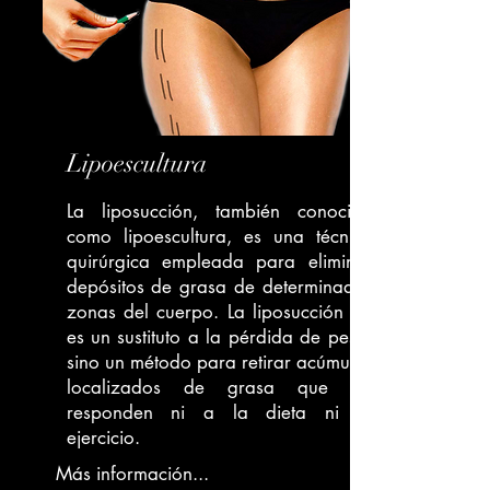
Lipoescultura
La liposucción, también conocida
como lipoescultura, es una técnica
quirúrgica empleada para eliminar
depósitos de grasa de determinadas
zonas del cuerpo. La liposucción no
es un sustituto a la pérdida de peso,
sino un método para retirar acúmulos
localizados de grasa que no
responden ni a la dieta ni al
ejercicio.
Más información...