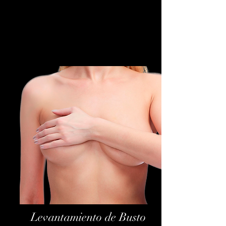
Levantamiento
de Busto