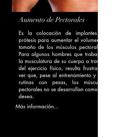
Aumento de Pectorales
Es la colocación de implantes o
prótesis para aumentar el volumen y
tamaño de los músculos pectorales.
Para algunos hombres que trabajan
la musculatura de su cuerpo a través
del ejercicio físico, resulta frustrante
ver que, pese al entrenamiento y las
rutinas con pesas, los músculos
pectorales no se desarrollan como se
desea.
Más información...