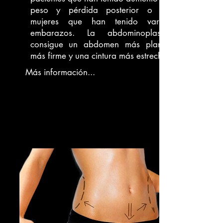
peso y pérdida posterior o en
mujeres que han tenido varios
embarazos. La abdominoplastía
consigue un abdomen más plano,
más firme y una cintura más estrecha.
Más información...