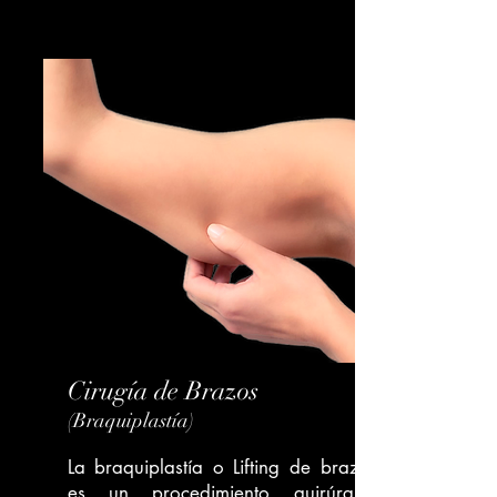
Cirugía de Brazos
(Braquiplastía)
La braquiplastía o Lifting de brazos
es un procedimiento quirúrgico