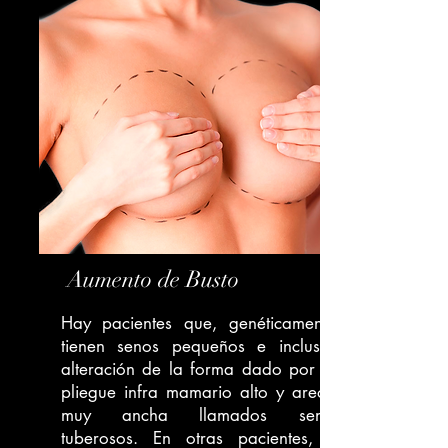
Aumento de Busto
Hay pacientes que, genéticamente,
tienen senos pequeños e inclusive
alteración de la forma dado por un
pliegue infra mamario alto y areola
muy ancha llamados senos
tuberosos. En otras pacientes, el