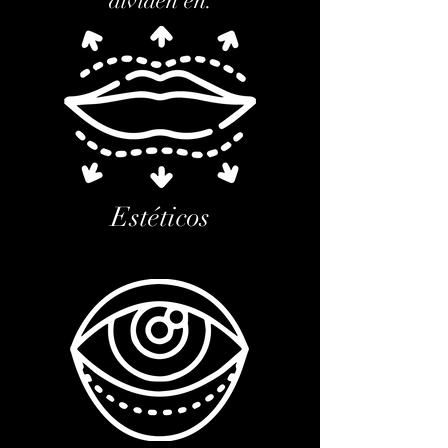
dividen en:
Estéticos